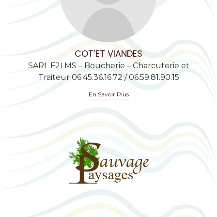
COT’ET VIANDES
SARL F2LMS – Boucherie – Charcuterie et
Traiteur 06.45.36.16.72 / 06.59.81.90.15
En Savoir Plus