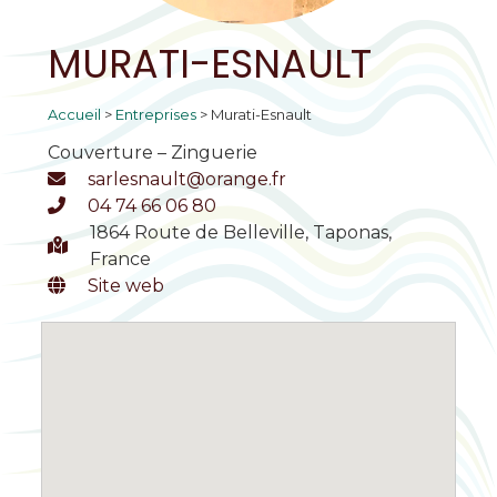
MURATI-ESNAULT
Accueil
>
Entreprises
>
Murati-Esnault
Couverture – Zinguerie
sarlesnault@orange.fr
04 74 66 06 80
1864 Route de Belleville, Taponas,
France
Site web