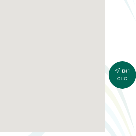
EN 1
CLIC