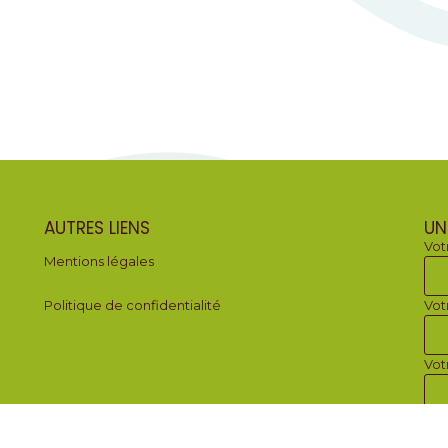
AUTRES LIENS
UN
Vot
Mentions légales
Politique de confidentialité
Vot
Vot