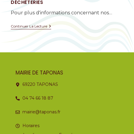
DÉCHÈTERIES
Pour plus d'informations concernant nos…
Continuer La Lecture
MAIRIE DE TAPONAS
69220 TAPONAS
04 74 66 18 87
mairie@taponas.fr
Horaires