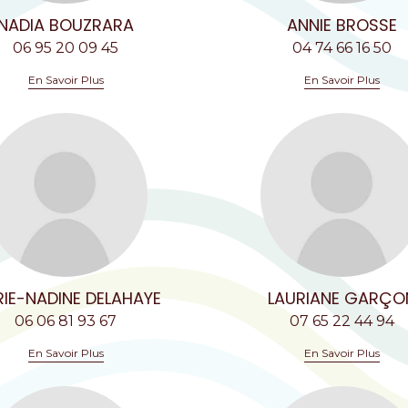
NADIA BOUZRARA
ANNIE BROSSE
06 95 20 09 45
04 74 66 16 50
En Savoir Plus
En Savoir Plus
IE-NADINE DELAHAYE
LAURIANE GARÇO
06 06 81 93 67
07 65 22 44 94
En Savoir Plus
En Savoir Plus