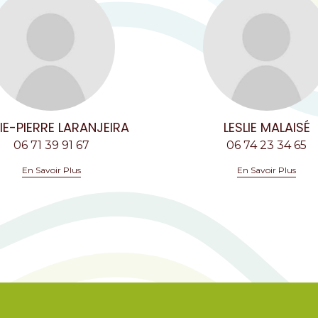
IE-PIERRE LARANJEIRA
LESLIE MALAISÉ
06 71 39 91 67
06 74 23 34 65
En Savoir Plus
En Savoir Plus