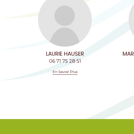
LAURIE HAUSER
MAR
06 71 75 28 51
En Savoir Plus