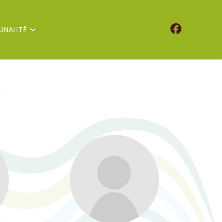
NALITÉ
S