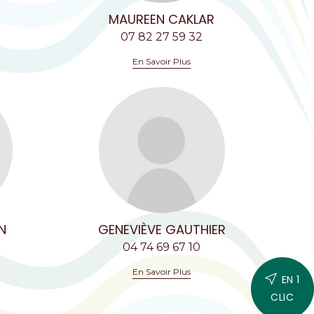
MAUREEN CAKLAR
07 82 27 59 32
En Savoir Plus
N
GENEVIÈVE GAUTHIER
04 74 69 67 10
En Savoir Plus
EN 1
CLIC