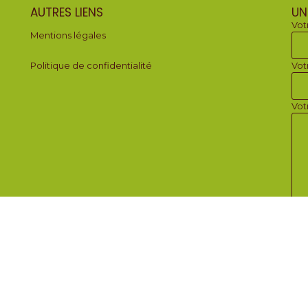
AUTRES LIENS
UN
Vot
Mentions légales
Politique de confidentialité
Vot
Vot