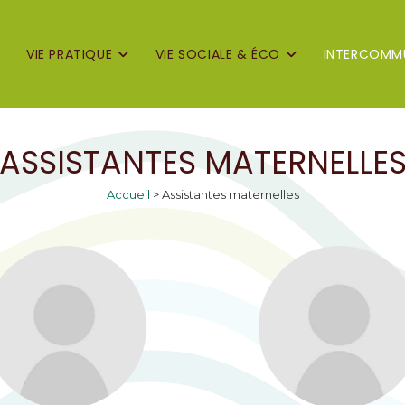
VIE PRATIQUE
VIE SOCIALE & ÉCO
INTERCOMMU
ASSISTANTES MATERNELLE
Accueil
>
Assistantes maternelles