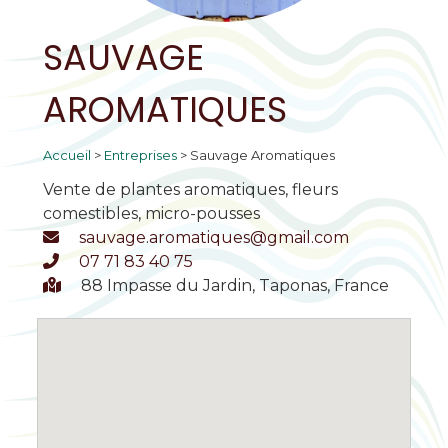
SAUVAGE
AROMATIQUES
Accueil
>
Entreprises
>
Sauvage Aromatiques
Vente de plantes aromatiques, fleurs
comestibles, micro-pousses
sauvage.aromatiques@gmail.com
07 71 83 40 75
88 Impasse du Jardin, Taponas, France