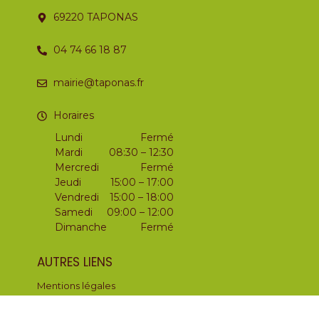
69220 TAPONAS
04 74 66 18 87
mairie@taponas.fr
Horaires
Lundi
Fermé
Mardi
08:30 – 12:30
Mercredi
Fermé
Jeudi
15:00 – 17:00
Vendredi
15:00 – 18:00
Samedi
09:00 – 12:00
Dimanche
Fermé
AUTRES LIENS
Mentions légales
Politique de confidentialité