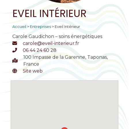
EVEIL INTÉRIEUR
Accueil
>
Entreprises
>
Eveil Intérieur
Carole Gaudichon – soins énergétiques
carole@eveil-interieur.fr
06 44 24 60 28
100 Impasse de la Garenne, Taponas,
France
Site web