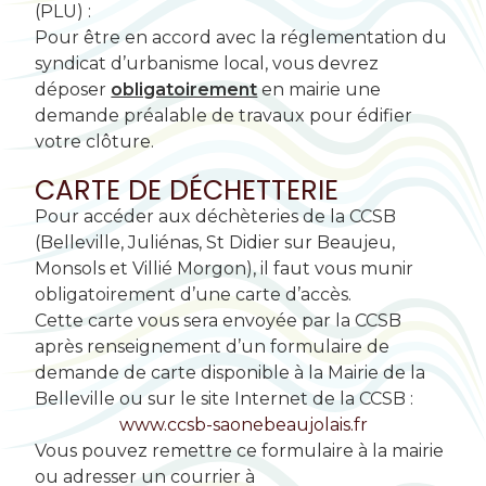
(PLU) :
Pour être en accord avec la réglementation du
syndicat d’urbanisme local, vous devrez
déposer
obligatoirement
en mairie une
demande préalable de travaux pour édifier
votre clôture.
CARTE DE DÉCHETTERIE
Pour accéder aux déchèteries de la CCSB
(Belleville, Juliénas, St Didier sur Beaujeu,
Monsols et Villié Morgon), il faut vous munir
obligatoirement d’une carte d’accès.
Cette carte vous sera envoyée par la CCSB
après renseignement d’un formulaire de
demande de carte disponible à la Mairie de la
Belleville ou sur le site Internet de la CCSB :
www.ccsb-saonebeaujolais.fr
Vous pouvez remettre ce formulaire à la mairie
ou adresser un courrier à