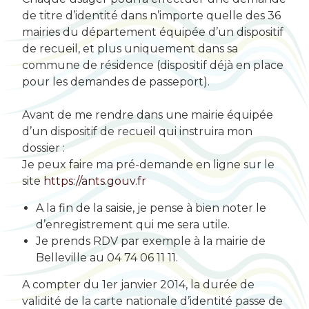
de titre d’identité dans n’importe quelle des 36
mairies du département équipée d’un dispositif
de recueil, et plus uniquement dans sa
commune de résidence (dispositif déjà en place
pour les demandes de passeport).
Avant de me rendre dans une mairie équipée
d’un dispositif de recueil qui instruira mon
dossier :
Je peux faire ma pré-demande en ligne sur le
site
https://ants.gouv.fr
A la fin de la saisie, je pense à bien noter le
d’enregistrement qui me sera utile.
Je prends RDV par exemple à la mairie de
Belleville au 04 74 06 11 11.
A compter du 1er janvier 2014, la durée de
validité de la carte nationale d’identité passe de