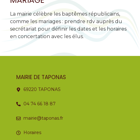
MARIAGE
La mairie célèbre les baptêmes
républicains,
comme les mariages : prendre rdv auprès du
secrétariat pour définir les dates et les horaires
en concertation avec les élus.
MAIRIE DE TAPONAS
69220 TAPONAS
04 74 66 18 87
mairie@taponas.fr
Horaires