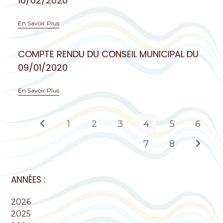
10/02/2020
En Savoir Plus
COMPTE RENDU DU CONSEIL MUNICIPAL DU
09/01/2020
En Savoir Plus
1
2
3
4
5
6
7
8
ANNÉES :
2026
2025