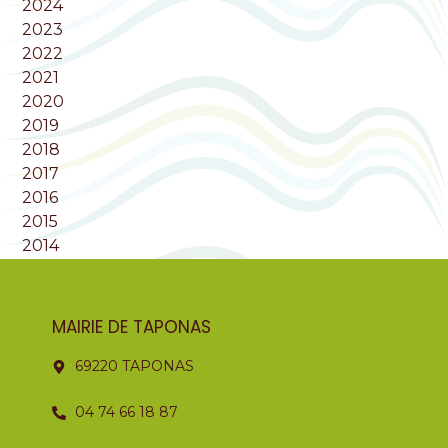
2024
2023
2022
2021
2020
2019
2018
2017
2016
2015
2014
MAIRIE DE TAPONAS
69220 TAPONAS
04 74 66 18 87