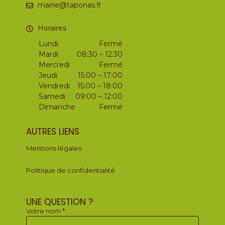
mairie@taponas.fr
Horaires
Lundi
Fermé
Mardi
08:30 – 12:30
Mercredi
Fermé
Jeudi
15:00 – 17:00
Vendredi
15:00 – 18:00
Samedi
09:00 – 12:00
Dimanche
Fermé
AUTRES LIENS
Mentions légales
Politique de confidentialité
UNE QUESTION ?
Votre nom *