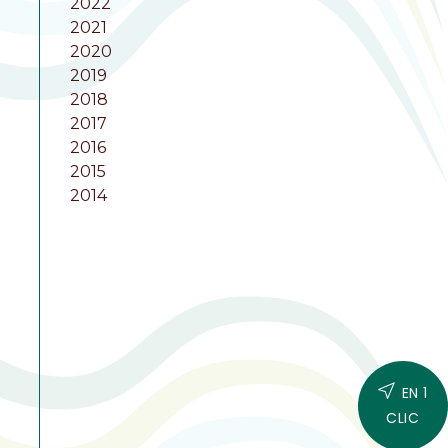
2022
2021
2020
2019
2018
2017
2016
2015
2014
EN 1
CLIC