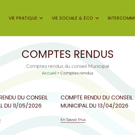
VIE PRATIQUE
VIE SOCIALE & ÉCO
INTERCOMMU
COMPTES RENDUS
Comptes rendus du conseil Municipal
Accueil
>
Comptes rendus
RENDU DU CONSEIL
COMPTE RENDU DU CONSEIL
L DU 11/05/2026
MUNICIPAL DU 13/04/2026
s
En Savoir Plus