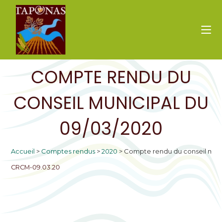
COMPTE RENDU DU
CONSEIL MUNICIPAL DU
09/03/2020
Accueil
>
Comptes rendus
>
2020
>
Compte rendu du conseil muni
CRCM-09.03.20