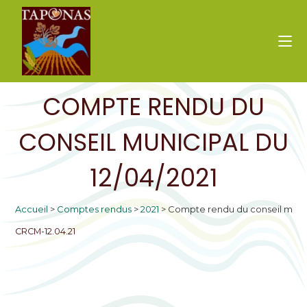
COMPTE RENDU DU
CONSEIL MUNICIPAL DU
12/04/2021
Accueil
>
Comptes rendus
>
2021
>
Compte rendu du conseil munic
CRCM-12.04.21