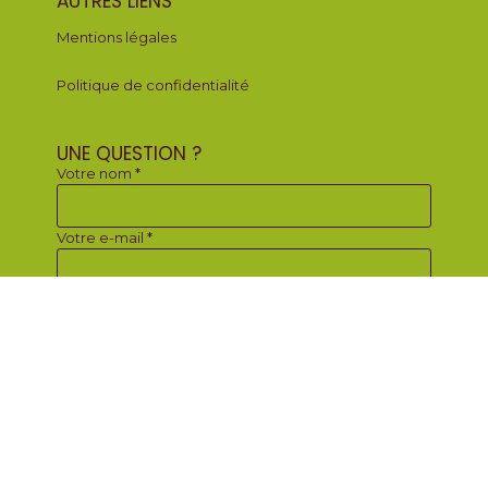
AUTRES LIENS
Mentions légales
Politique de confidentialité
UNE QUESTION ?
Votre nom *
Votre e-mail *
Votre message *