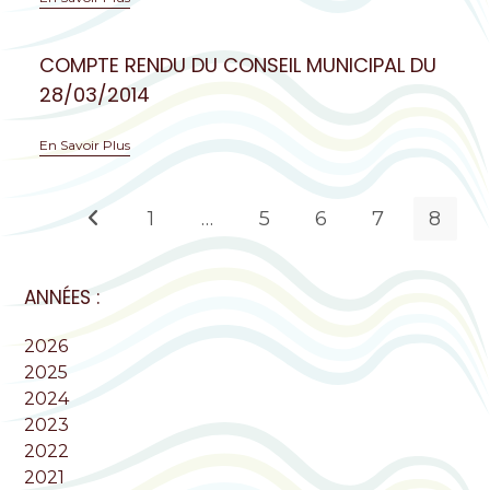
COMPTE RENDU DU CONSEIL MUNICIPAL DU
28/03/2014
En Savoir Plus
1
…
5
6
7
8
ANNÉES :
2026
2025
2024
2023
2022
2021