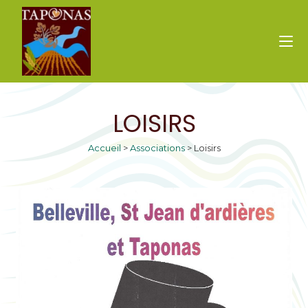
LOISIRS
Accueil
>
Associations
>
Loisirs