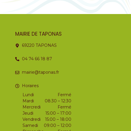
MAIRIE DE TAPONAS
69220 TAPONAS
04 74 66 18 87
mairie@taponas.fr
Horaires
Lundi
Fermé
Mardi
08:30 – 12:30
Mercredi
Fermé
Jeudi
15:00 – 17:00
Vendredi
15:00 – 18:00
Samedi
09:00 – 12:00