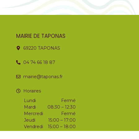
MAIRIE DE TAPONAS
69220 TAPONAS
04 74 66 18 87
mairie@taponas.fr
Horaires
Lundi
Fermé
Mardi
08:30 – 12:30
Mercredi
Fermé
Jeudi
15:00 – 17:00
Vendredi
15:00 – 18:00
Samedi
09:00 – 12:00