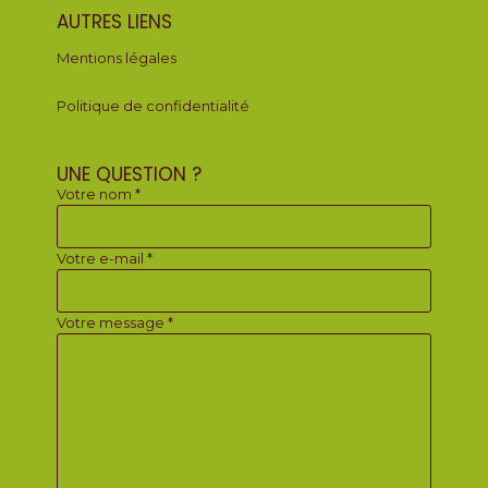
AUTRES LIENS
Mentions légales
Politique de confidentialité
UNE QUESTION ?
Votre nom *
Votre e-mail *
Votre message *