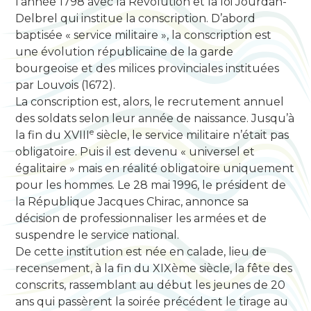
l’année 1798 avec la Révolution et la loi Jourdan-
Delbrel qui institue la conscription. D’abord
baptisée « service militaire », la conscription est
une évolution républicaine de la garde
bourgeoise et des milices provinciales instituées
par Louvois (1672).
La conscription est, alors, le recrutement annuel
des soldats selon leur année de naissance. Jusqu’à
e
la fin du XVIII
siècle, le service militaire n’était pas
obligatoire. Puis il est devenu « universel et
égalitaire » mais en réalité obligatoire uniquement
pour les hommes. Le 28 mai 1996, le président de
la République Jacques Chirac, annonce sa
décision de professionnaliser les armées et de
suspendre le service national.
De cette institution est née en calade, lieu de
recensement, à la fin du XIXème siècle, la fête des
conscrits, rassemblant au début les jeunes de 20
ans qui passèrent la soirée précédent le tirage au