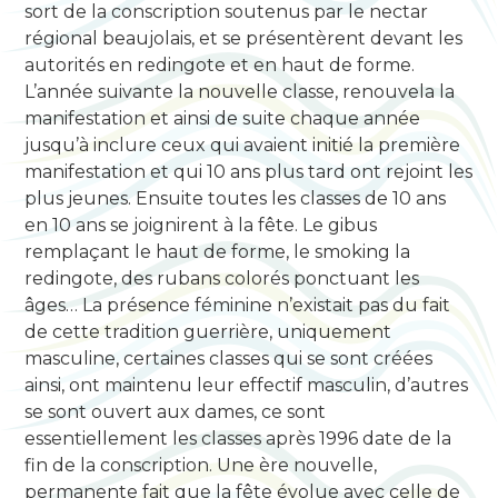
sort de la conscription soutenus par le nectar
régional beaujolais, et se présentèrent devant les
autorités en redingote et en haut de forme.
L’année suivante la nouvelle classe, renouvela la
manifestation et ainsi de suite chaque année
jusqu’à inclure ceux qui avaient initié la première
manifestation et qui 10 ans plus tard ont rejoint les
plus jeunes. Ensuite toutes les classes de 10 ans
en 10 ans se joignirent à la fête. Le gibus
remplaçant le haut de forme, le smoking la
redingote, des rubans colorés ponctuant les
âges… La présence féminine n’existait pas du fait
de cette tradition guerrière, uniquement
masculine, certaines classes qui se sont créées
ainsi, ont maintenu leur effectif masculin, d’autres
se sont ouvert aux dames, ce sont
essentiellement les classes après 1996 date de la
fin de la conscription. Une ère nouvelle,
permanente fait que la fête évolue avec celle de