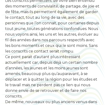
Les conscrits permettent de vivre bien entendu
des moments de convivialité, de partage, de joie et
de fête, mais ils permettent également de garder
le contact, tout au long de sa vie, avec des
personnes que l’on connait, pour certaines depuis
tout jeune, toutes générations confondues. Nous
nous voyons ainsi, les uns et les autres, évoluer au
fil des années dans nos parcours respectifs avec
les bons moments et ceux qui le sont moins. Sans
les conscrits ce contact serait rompu.
Ce point parait d’autant plus intéressant
actuellement car, depuis déjà un certain nombre
d’années, les jeunes et les moins jeunes sont
amenés, beaucoup plus qu’auparavant, à se
déplacer et à quitter la région pour les études et
le
travail mais ne perdent pas ce lien qui nous
donne envie de se retrouver et de faire nos
conscrits.
De même, nouveaux ou plus anciens venus dans