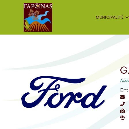
MUNICIPALITÉ
G
Accu
Ent