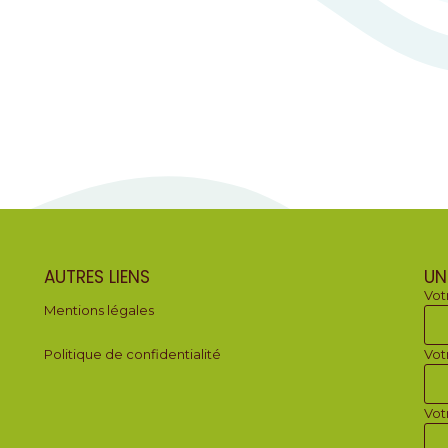
AUTRES LIENS
UN
Vot
Mentions légales
Politique de confidentialité
Vot
Vot