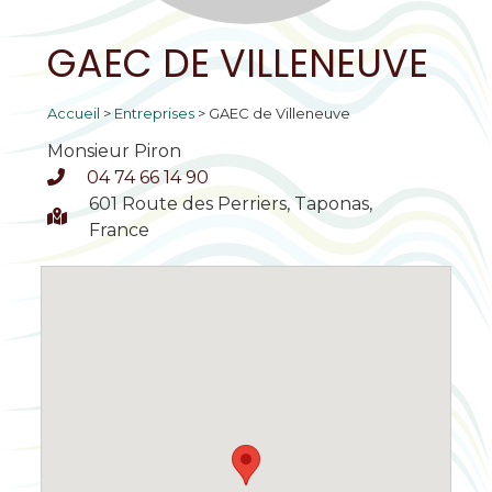
GAEC DE VILLENEUVE
Accueil
>
Entreprises
>
GAEC de Villeneuve
Monsieur Piron
04 74 66 14 90
601 Route des Perriers, Taponas,
France