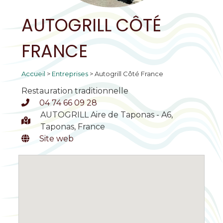
AUTOGRILL CÔTÉ
FRANCE
Accueil
>
Entreprises
>
Autogrill Côté France
Restauration traditionnelle
04 74 66 09 28
AUTOGRILL Aire de Taponas - A6,
Taponas, France
Site web