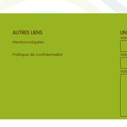
AUTRES LIENS
UN
Vot
Mentions légales
Politique de confidentialité
Vot
Vot