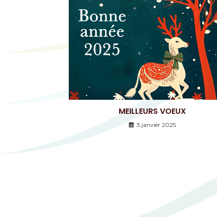
MEILLEURS VOEUX
3 janvier 2025