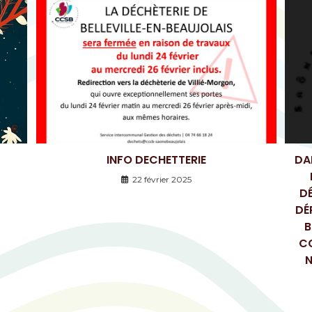
INFO DECHETTERIE
DA
22 février 2025
DÉ
DÉ
B
CC
N