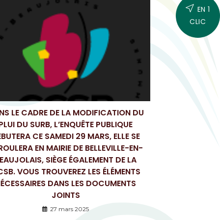
EN 1
CLIC
NS LE CADRE DE LA MODIFICATION DU
PLUI DU SURB, L’ENQUÊTE PUBLIQUE
BUTERA CE SAMEDI 29 MARS, ELLE SE
ROULERA EN MAIRIE DE BELLEVILLE-EN-
EAUJOLAIS, SIÈGE ÉGALEMENT DE LA
SB. VOUS TROUVEREZ LES ÉLÉMENTS
ÉCESSAIRES DANS LES DOCUMENTS
JOINTS
27 mars 2025