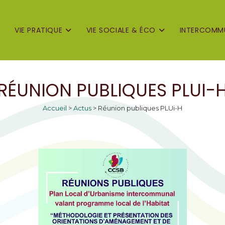
VIE PRATIQUE
VIE SOCIALE & ÉCO
INTERCOMMU
RÉUNION PUBLIQUES PLUI-
Accueil
>
Actus
>
Réunion publiques PLUi-H