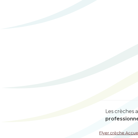
Les crèches a
professionne
Flyer crèche Accue