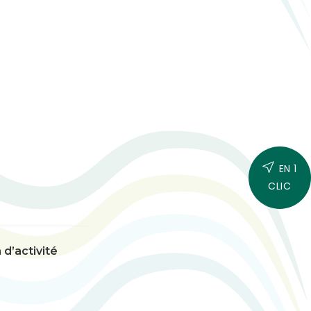
EN 1
CLIC
 d’activité