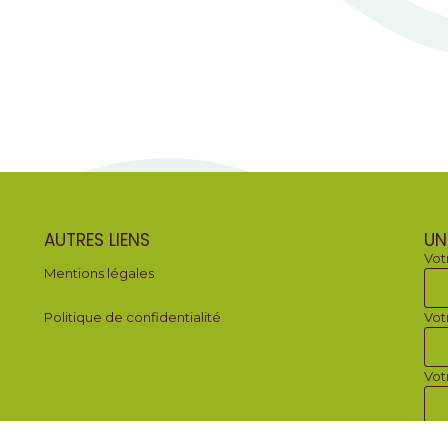
AUTRES LIENS
UN
Vot
Mentions légales
Politique de confidentialité
Vot
Vot