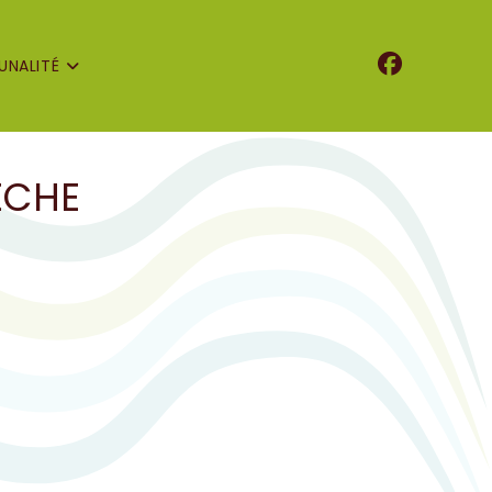
NALITÉ
ÈCHE