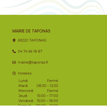
MAIRIE DE TAPONAS
69220 TAPONAS
04 74 66 18 87
mairie@taponas.fr
Horaires
Lundi
Fermé
Mardi
08:30 – 12:30
Mercredi
Fermé
Jeudi
15:00 – 17:00
Vendredi
15:00 – 18:00
Samedi
09:00 – 12:00