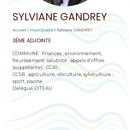
SYLVIANE GANDREY
Accueil
>
Municipalité
>
Sylviane GANDREY
3ÈME ADJOINTE
COMMUNE : finances ; environnement,
fleurissement, salubrité ; appels d’offres
(suppléante) ; CCAS ;
CCSB : agriculture, viticulture, sylviculture ;
sport, piscine
Délégué CITEAU