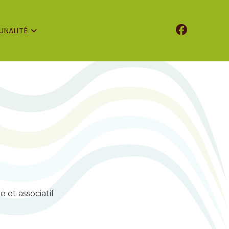
NALITÉ
e et associatif