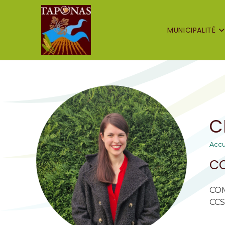
MUNICIPALITÉ
C
Accu
CO
COMM
CCS