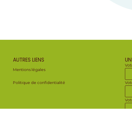
AUTRES LIENS
UN
Vot
Mentions légales
Politique de confidentialité
Vot
Vot