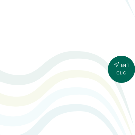
EN 1
CLIC