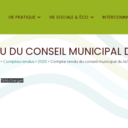
VIE PRATIQUE
VIE SOCIALE & ÉCO
INTERCOMMU
 DU CONSEIL MUNICIPAL 
>
Comptes rendus
>
2025
>
Compte rendu du conseil municipal du 14
Télécharger