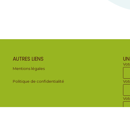
AUTRES LIENS
UN
Vot
Mentions légales
Politique de confidentialité
Vot
Vot