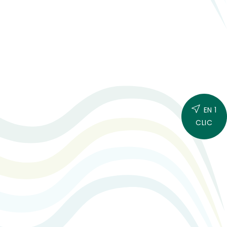
EN 1
CLIC