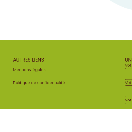
AUTRES LIENS
UN
Vot
Mentions légales
Politique de confidentialité
Vot
Vot