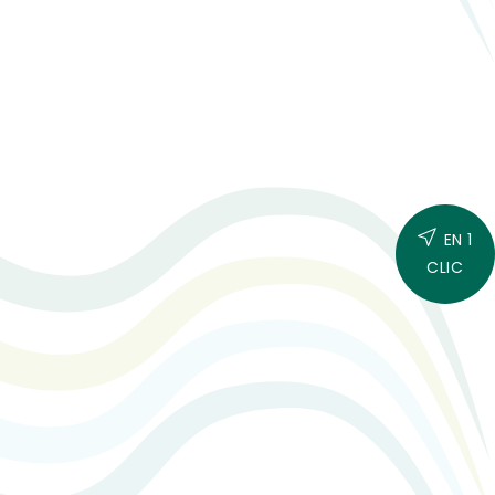
EN 1
CLIC