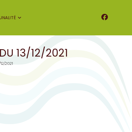
NALITÉ
U 13/12/2021
12/2021