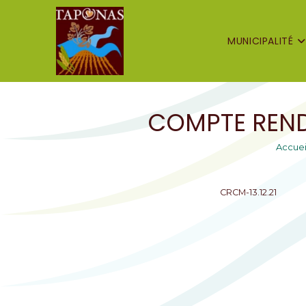
MUNICIPALITÉ
COMPTE REND
Accuei
CRCM-13.12.21