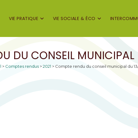
VIE PRATIQUE
VIE SOCIALE & ÉCO
INTERCOMMU
U DU CONSEIL MUNICIPAL D
l
>
Comptes rendus
>
2021
>
Compte rendu du conseil municipal du 13/