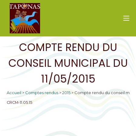
COMPTE RENDU DU
CONSEIL MUNICIPAL DU
11/05/2015
Accueil
>
Comptes rendus
>
2015
>
Compte rendu du conseil munici
CRCM-11.05.15