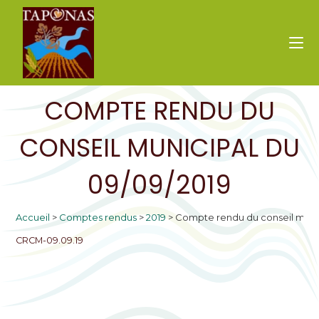
COMPTE RENDU DU
CONSEIL MUNICIPAL DU
09/09/2019
Accueil
>
Comptes rendus
>
2019
>
Compte rendu du conseil munic
CRCM-09.09.19