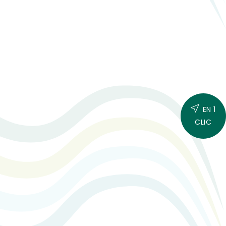
EN 1
CLIC