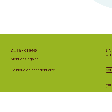
AUTRES LIENS
UN
Vot
Mentions légales
Politique de confidentialité
Vot
Vot