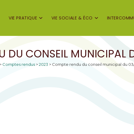
VIE PRATIQUE
VIE SOCIALE & ÉCO
INTERCOMMU
 DU CONSEIL MUNICIPAL 
>
Comptes rendus
>
2023
>
Compte rendu du conseil municipal du 03