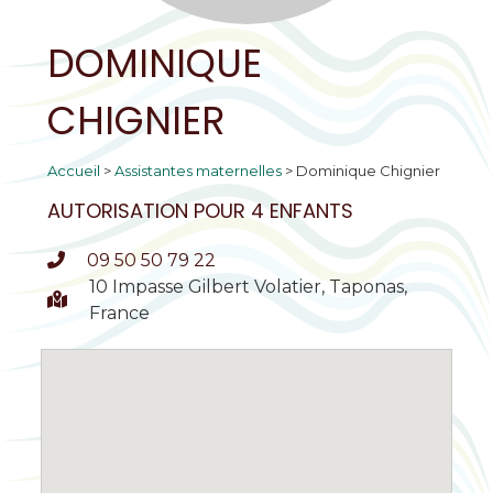
DOMINIQUE
CHIGNIER
Accueil
>
Assistantes maternelles
>
Dominique Chignier
AUTORISATION POUR 4 ENFANTS
09 50 50 79 22
10 Impasse Gilbert Volatier, Taponas,
France